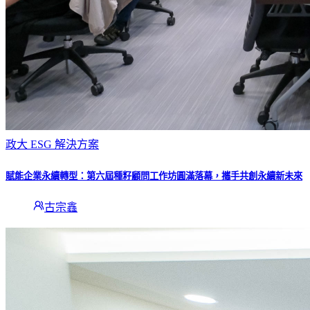
政大 ESG 解決方案
賦能企業永續轉型：第六屆種籽顧問工作坊圓滿落幕，攜手共創永續新未來
古宗鑫