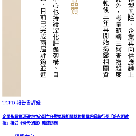
TCFD 報告書評鑑
企業永續管理研究中心副主任暨氣候相關財務揭露評鑑執行長「許永明教
授」接受《現代保險》雜誌訪問