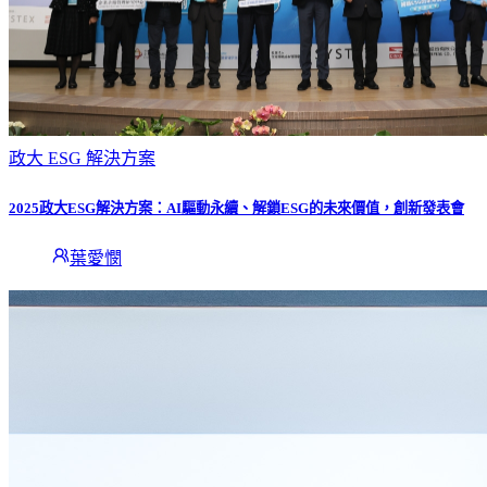
政大 ESG 解決方案
2025政大ESG解決方案：AI驅動永續、解鎖ESG的未來價值，創新發表會
葉愛憫