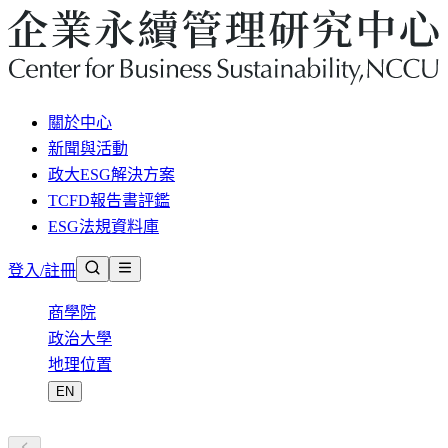
關於中心
新聞與活動
政大ESG解決方案
TCFD報告書評鑑
ESG法規資料庫
登入/註冊
商學院
政治大學
地理位置
EN