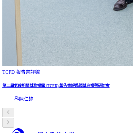
TCFD 報告書評鑑
第二屆氣候相關財務揭露 (TCFD) 報告書評鑑頒獎典禮暨研討會
陳仁帥