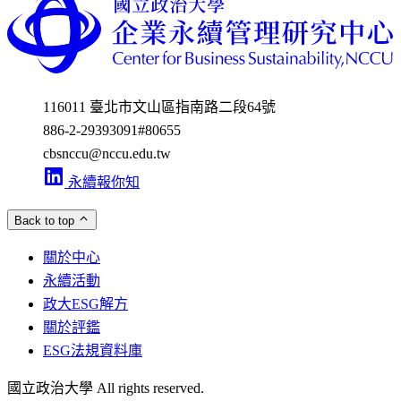
116011 臺北市文山區指南路二段64號
886-2-29393091
#80655
cbsnccu@nccu.edu.tw
永續報你知
Back to top
關於中心
永續活動
政大ESG解方
關於評鑑
ESG法規資料庫
國立政治大學 All rights reserved.