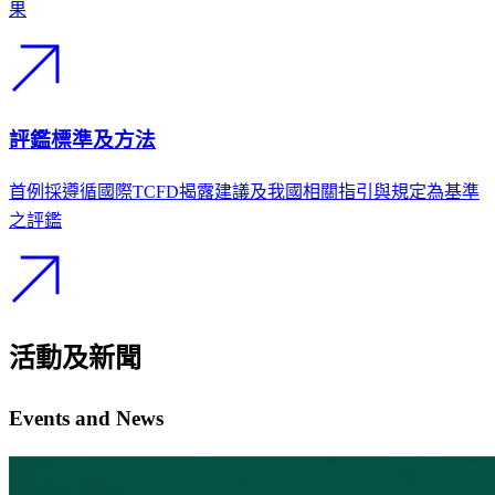
果
評鑑標準及方法
首例採遵循國際TCFD揭露建議及我國相關指引與規定為基準
之評鑑
活動及新聞
Events and News