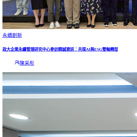
永續創新
政大企業永續管理研究中心參訪精誠資訊：共探AI與ESG雙軸轉型
陳采彤