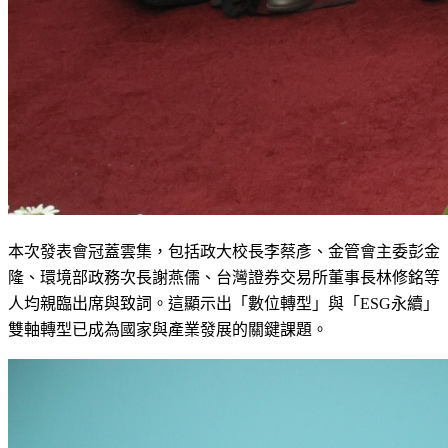
本次發表會冠蓋雲集，包括政大校長李蔡彥、金管會主委彭金
隆、環境部政務次長謝燕儒、台灣證券交易所董事長林修銘等
人均親臨出席與致詞。這顯示出「數位轉型」與「ESG永續」
雙軸轉型已成為國家與產業發展的關鍵課題。