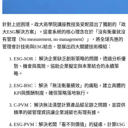
針對上述困境，政大商學院講座教授吳安妮提出了獨創的「政
大ESG解決方案」。這套系統的核心理念在於「沒有衡量就沒
有管理（No measurement, no management）」，將全球先進的
管理會計技術與ESG結合，發展出四大關鍵技術模組：
ESG-SOR： 解決企業缺乏創新策略的問題，透過分析優
勢、機會與風險，協助企業擬定與本業結合的永續策
略。
ESG-BSC： 解決「無法衡量績效」的痛點，建立具體的
KPI與獎酬制度，確保策略落地執行。
C-PVM： 解決無法清楚計算產品碳足跡之問題，並提供
精準的碳管理資訊讓企業減碳也有理有據。
ESG-PVM：解決老闆「看不到價值」的疑慮，計算ESG