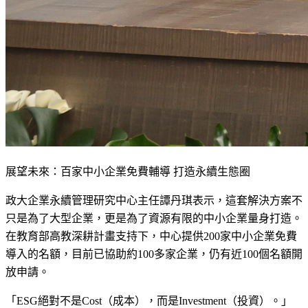
展望未來：百家中小企業免費輔導 打造永續生態圈
政大企業永續管理研究中心主任譚丹琪表示，這套解決方案不
只是為了大型企業，更是為了資源有限的中小企業量身打造。
在教育部高教深耕計畫支持下，中心提供200家中小企業免費
導入的名額，目前已協助約100多家企業，仍有近100個名額開
放申請。
「ESG絕對不是Cost（成本），而是Investment（投資）。」