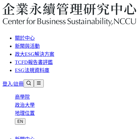
關於中心
新聞與活動
政大ESG解決方案
TCFD報告書評鑑
ESG法規資料庫
登入/註冊
商學院
政治大學
地理位置
EN