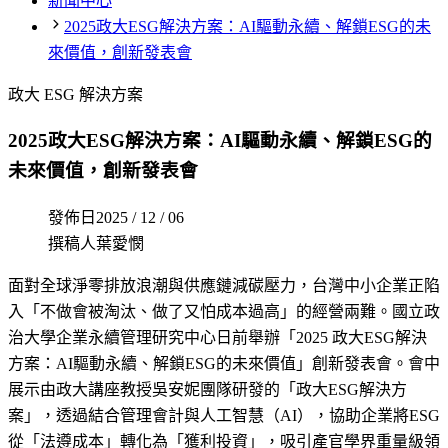
新聞中心
2025政大ESG解決方案：AI驅動永續、解鎖ESG的未
來價值，創新發表會
政大 ESG 解決方案
2025政大ESG解決方案：AI驅動永續、解鎖ESG的
未來價值，創新發表會
發佈日
2025 / 12 / 06
撰稿人
葉愛憫
面對全球淨零排放浪潮與供應鏈減碳壓力，台灣中小企業正陷
入「不做會被淘汰、做了又怕成本過高」的經營兩難。國立政
治大學企業永續管理研究中心日前舉辦「2025 政大ESG解決
方案：AI驅動永續、解鎖ESG的未來價值」創新發表會。會中
展示由政大講座教授吳安妮團隊研發的「政大ESG解決方
案」，透過結合管理會計與人工智慧（AI），協助企業將ESG
從「法遵成本」轉化為「獲利投資」，吸引產官學界重量級領