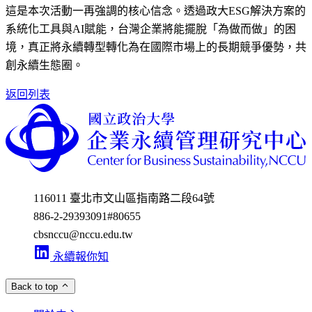
這是本次活動一再強調的核心信念。透過政大ESG解決方案的
系統化工具與AI賦能，台灣企業將能擺脫「為做而做」的困
境，真正將永續轉型轉化為在國際市場上的長期競爭優勢，共
創永續生態圈。
返回列表
116011 臺北市文山區指南路二段64號
886-2-29393091
#80655
cbsnccu@nccu.edu.tw
永續報你知
Back to top