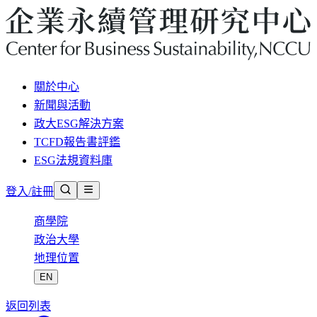
關於中心
新聞與活動
政大ESG解決方案
TCFD報告書評鑑
ESG法規資料庫
登入/註冊
商學院
政治大學
地理位置
EN
返回列表