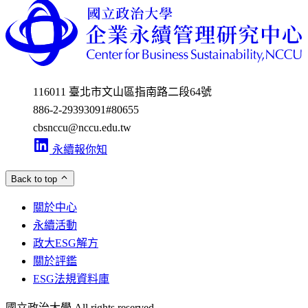
116011 臺北市文山區指南路二段64號
886-2-29393091
#80655
cbsnccu@nccu.edu.tw
永續報你知
Back to top
關於中心
永續活動
政大ESG解方
關於評鑑
ESG法規資料庫
國立政治大學 All rights reserved.